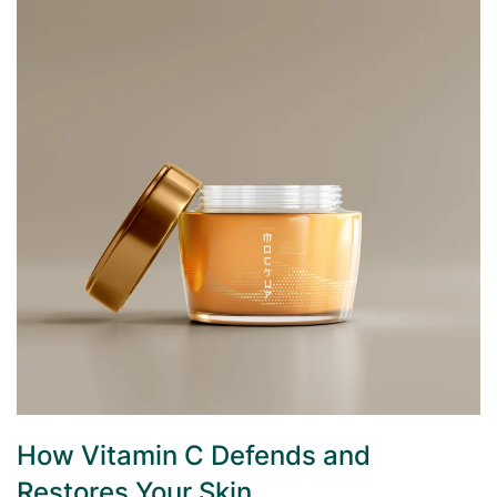
How Vitamin C Defends and
Restores Your Skin