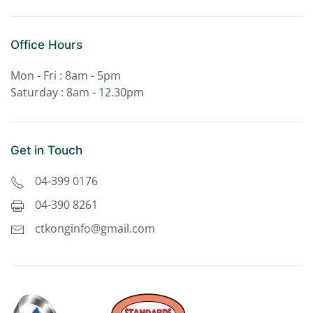
Office Hours
Mon - Fri : 8am - 5pm
Saturday : 8am - 12.30pm
Get in Touch
04-399 0176
04-390 8261
ctkonginfo@gmail.com