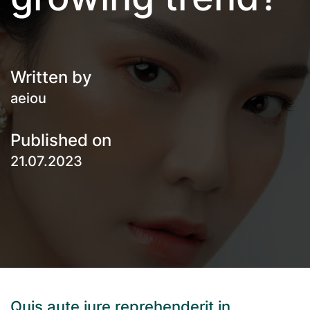
Written by
aeiou
Published on
21.07.2023
Quis aute iure reprehenderit in