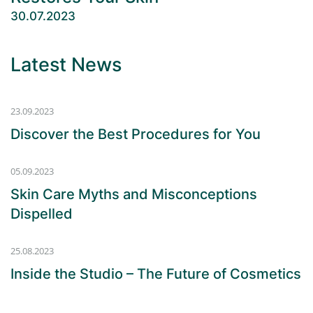
30.07.2023
Latest News
23.09.2023
Discover the Best Proce­dures for You
05.09.2023
Skin Care Myths and Misconcep­tions
Dispelled
25.08.2023
Inside the Studio – The Future of Cosmetics