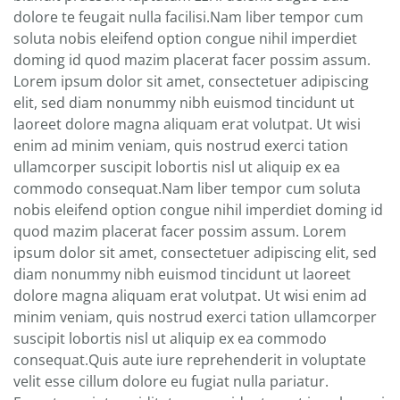
dolore te feugait nulla facilisi.Nam liber tempor cum
soluta nobis eleifend option congue nihil imperdiet
doming id quod mazim placerat facer possim assum.
Lorem ipsum dolor sit amet, consectetuer adipiscing
elit, sed diam nonummy nibh euismod tincidunt ut
laoreet dolore magna aliquam erat volutpat. Ut wisi
enim ad minim veniam, quis nostrud exerci tation
ullamcorper suscipit lobortis nisl ut aliquip ex ea
commodo consequat.Nam liber tempor cum soluta
nobis eleifend option congue nihil imperdiet doming id
quod mazim placerat facer possim assum. Lorem
ipsum dolor sit amet, consectetuer adipiscing elit, sed
diam nonummy nibh euismod tincidunt ut laoreet
dolore magna aliquam erat volutpat. Ut wisi enim ad
minim veniam, quis nostrud exerci tation ullamcorper
suscipit lobortis nisl ut aliquip ex ea commodo
consequat.Quis aute iure reprehenderit in voluptate
velit esse cillum dolore eu fugiat nulla pariatur.