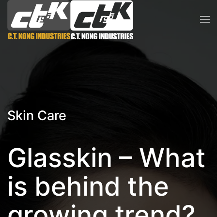
Skip to main content
Skin Care
Glasskin – What
is behind the
growing trend?