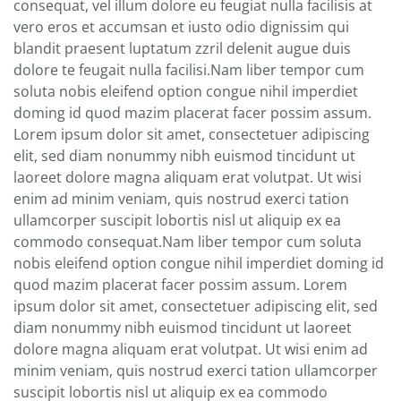
consequat, vel illum dolore eu feugiat nulla facilisis at
vero eros et accumsan et iusto odio dignissim qui
blandit praesent luptatum zzril delenit augue duis
dolore te feugait nulla facilisi.Nam liber tempor cum
soluta nobis eleifend option congue nihil imperdiet
doming id quod mazim placerat facer possim assum.
Lorem ipsum dolor sit amet, consectetuer adipiscing
elit, sed diam nonummy nibh euismod tincidunt ut
laoreet dolore magna aliquam erat volutpat. Ut wisi
enim ad minim veniam, quis nostrud exerci tation
ullamcorper suscipit lobortis nisl ut aliquip ex ea
commodo consequat.Nam liber tempor cum soluta
nobis eleifend option congue nihil imperdiet doming id
quod mazim placerat facer possim assum. Lorem
ipsum dolor sit amet, consectetuer adipiscing elit, sed
diam nonummy nibh euismod tincidunt ut laoreet
dolore magna aliquam erat volutpat. Ut wisi enim ad
minim veniam, quis nostrud exerci tation ullamcorper
suscipit lobortis nisl ut aliquip ex ea commodo