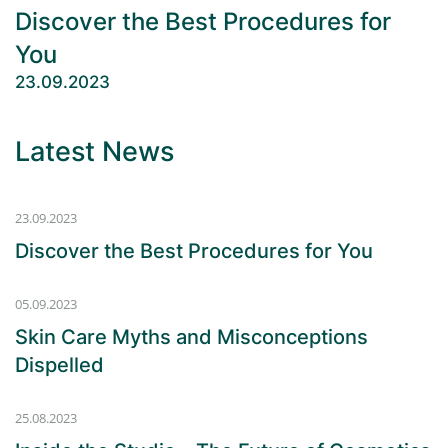
Discover the Best Proce­dures for
You
23.09.2023
Latest News
23.09.2023
Discover the Best Proce­dures for You
05.09.2023
Skin Care Myths and Misconcep­tions
Dispelled
25.08.2023